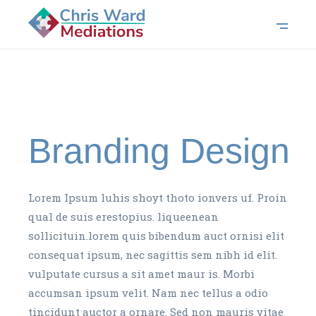
Branding Design
Lorem Ipsum luhis shoyt thoto ionvers uf. Proin
qual de suis erestopius. liqueenean
sollicituin.lorem quis bibendum auct ornisi elit
consequat ipsum, nec sagittis sem nibh id elit.
vulputate cursus a sit amet maur is. Morbi
accumsan ipsum velit. Nam nec tellus a odio
tincidunt auctor a ornare. Sed non mauris vitae