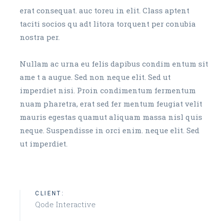
erat consequat. auc toreu in elit. Class aptent
taciti socios qu adt litora torquent per conubia
nostra per.
Nullam ac urna eu felis dapibus condim entum sit
ame t a augue. Sed non neque elit. Sed ut
imperdiet nisi. Proin condimentum fermentum
nuam pharetra, erat sed fer mentum feugiat velit
mauris egestas quamut aliquam massa nisl quis
neque. Suspendisse in orci enim. neque elit. Sed
ut imperdiet.
CLIENT:
Qode Interactive